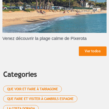
Venez découvrir la plage calme de Pixerota
Ver todos
Categories
QUE VOIR ET FAIRE À TARRAGONE
QUE FAIRE ET VISITER À CAMBRILS ESPAGNE
LA COSTA DORADA