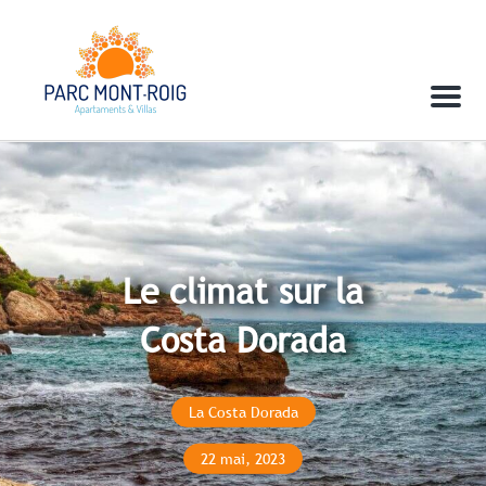
Menu
Le climat sur la
Costa Dorada
La Costa Dorada
22 mai, 2023