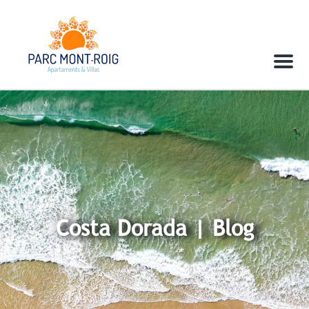
Menu
Costa Dorada | Blog