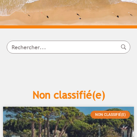
Non classifié(e)
NON CLASSIFIÉ(E)