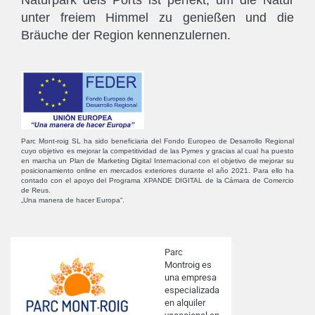
Naturpark dels Ports ist perfekt, um die Natur
unter freiem Himmel zu genießen und die
Bräuche der Region kennenzulernen.
Parc Mont-roig SL ha sido beneficiaria del Fondo Europeo de Desarrollo Regional
cuyo objetivo es mejorar la competitividad de las Pymes y gracias al cual ha puesto
en marcha un Plan de Marketing Digital Internacional con el objetivo de mejorar su
posicionamiento online en mercados exteriores durante el año 2021. Para ello ha
contado con el apoyo del Programa XPANDE DIGITAL de la Cámara de Comercio
de Reus.
„Una manera de hacer Europa“.
Parc
Montroig es
una empresa
especializada
en alquiler