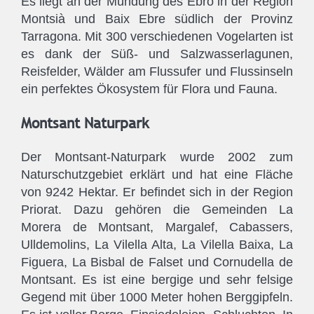
Es liegt an der Mündung des Ebro in der Region
Montsià und Baix Ebre südlich der Provinz
Tarragona. Mit 300 verschiedenen Vogelarten ist
es dank der Süß- und Salzwasserlagunen,
Reisfelder, Wälder am Flussufer und Flussinseln
ein perfektes Ökosystem für Flora und Fauna.
Montsant Naturpark
Der Montsant-Naturpark wurde 2002 zum
Naturschutzgebiet erklärt und hat eine Fläche
von 9242 Hektar. Er befindet sich in der Region
Priorat. Dazu gehören die Gemeinden La
Morera de Montsant, Margalef, Cabassers,
Ulldemolins, La Vilella Alta, La Vilella Baixa, La
Figuera, La Bisbal de Falset und Cornudella de
Montsant. Es ist eine bergige und sehr felsige
Gegend mit über 1000 Meter hohen Berggipfeln.