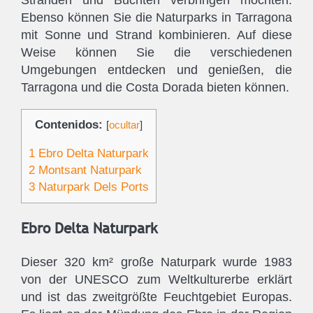
Stränden und Buchten verbringen möchten.
Ebenso können Sie die Naturparks in Tarragona
mit Sonne und Strand kombinieren. Auf diese
Weise können Sie die verschiedenen
Umgebungen entdecken und genießen, die
Tarragona und die Costa Dorada bieten können.
Contenidos:
[
ocultar
]
1
Ebro Delta Naturpark
2
Montsant Naturpark
3
Naturpark Dels Ports
Ebro Delta Naturpark
Dieser 320 km² große Naturpark wurde 1983
von der UNESCO zum Weltkulturerbe erklärt
und ist das zweitgrößte Feuchtgebiet Europas.