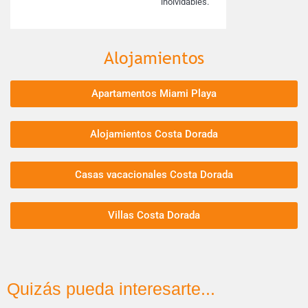
inolvidables.
Alojamientos
Apartamentos Miami Playa
Alojamientos Costa Dorada
Casas vacacionales Costa Dorada
Villas Costa Dorada
Quizás pueda interesarte...