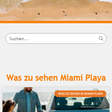
Was zu sehen Miami Playa
WAS ZU SEHEN IN MIAMI PLAYA