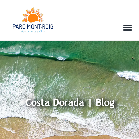
Menu
Costa Dorada | Blog