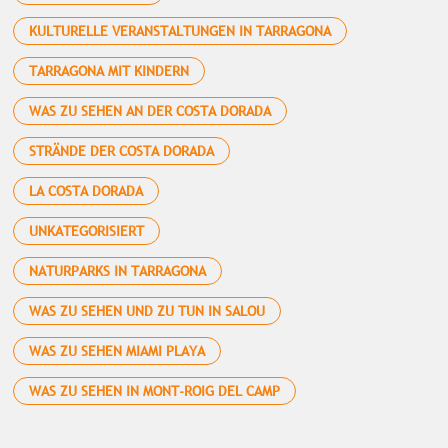
KULTURELLE VERANSTALTUNGEN IN TARRAGONA
TARRAGONA MIT KINDERN
WAS ZU SEHEN AN DER COSTA DORADA
STRÄNDE DER COSTA DORADA
LA COSTA DORADA
UNKATEGORISIERT
NATURPARKS IN TARRAGONA
WAS ZU SEHEN UND ZU TUN IN SALOU
WAS ZU SEHEN MIAMI PLAYA
WAS ZU SEHEN IN MONT-ROIG DEL CAMP