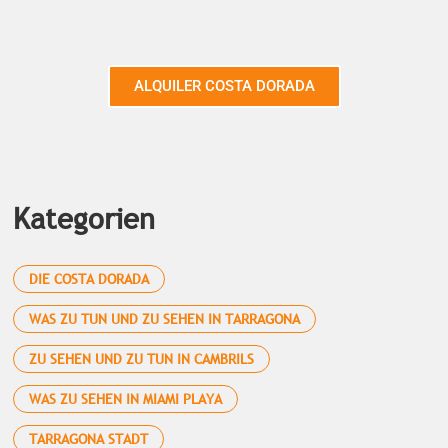
ALQUILER COSTA DORADA
Kategorien
DIE COSTA DORADA
WAS ZU TUN UND ZU SEHEN IN TARRAGONA
ZU SEHEN UND ZU TUN IN CAMBRILS
WAS ZU SEHEN IN MIAMI PLAYA
TARRAGONA STADT