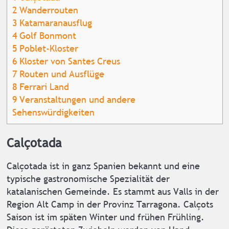
2
Wanderrouten
3
Katamaranausflug
4
Golf Bonmont
5
Poblet-Kloster
6
Kloster von Santes Creus
7
Routen und Ausflüge
8
Ferrari Land
9
Veranstaltungen und andere
Sehenswürdigkeiten
Calçotada
Calçotada ist in ganz Spanien bekannt und eine
typische gastronomische Spezialität der
katalanischen Gemeinde. Es stammt aus Valls in der
Region Alt Camp in der Provinz Tarragona. Calçots
Saison ist im späten Winter und frühen Frühling.