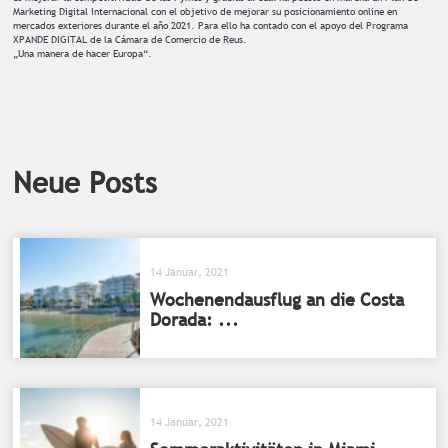
Marketing Digital Internacional con el objetivo de mejorar su posicionamiento online en
mercados exteriores durante el año 2021. Para ello ha contado con el apoyo del Programa
XPANDE DIGITAL de la Cámara de Comercio de Reus.
„Una manera de hacer Europa“.
Neue Posts
14 Januar, 2021
Wochenendausflug an die Costa
Dorada: ...
14 Januar, 2021