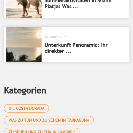
Sommeraktivitäten in Miami
Platja: Was ...
14 Januar, 2021
Unterkunft Panoramic: Ihr
direkter ...
Kategorien
DIE COSTA DORADA
WAS ZU TUN UND ZU SEHEN IN TARRAGONA
ZU SEHEN UND ZU TUN IN CAMBRILS