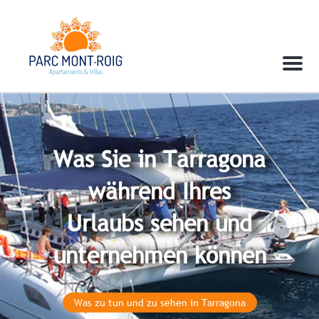
Menu
Was Sie in Tarragona
während Ihres
Urlaubs sehen und
unternehmen können
Was zu tun und zu sehen in Tarragona