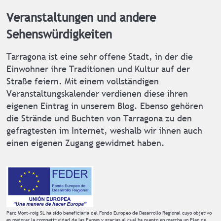
Veranstaltungen und andere
Sehenswürdigkeiten
Tarragona ist eine sehr offene Stadt, in der die
Einwohner ihre Traditionen und Kultur auf der
Straße feiern. Mit einem vollständigen
Veranstaltungskalender verdienen diese ihren
eigenen Eintrag in unserem Blog. Ebenso gehören
die Strände und Buchten von Tarragona zu den
gefragtesten im Internet, weshalb wir ihnen auch
einen eigenen Zugang gewidmet haben.
Parc Mont-roig SL ha sido beneficiaria del Fondo Europeo de Desarrollo Regional cuyo objetivo
es mejorar la competitividad de las Pymes y gracias al cual ha puesto en marcha un Plan de