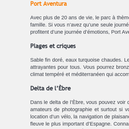
Port Aventura
Avec plus de 20 ans de vie, le parc à thème
famille. Si vous n’avez qu’une seule journ
profitent d’une journée d’émotions, Port Ave
Plages et criques
Sable fin doré, eaux turquoise chaudes. L
attrayantes pour tous. Vous pourrez bronz
climat tempéré et méditerranéen qui accom
Delta de l’Èbre
Dans le delta de l’Èbre, vous pouvez voir d
amateurs de photographie et surtout si vo
location d’un vélo, la navigation de plaisan
fleuve le plus important d’Espagne. Conna