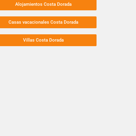
Alojamientos Costa Dorada
Casas vacacionales Costa Dorada
Villas Costa Dorada