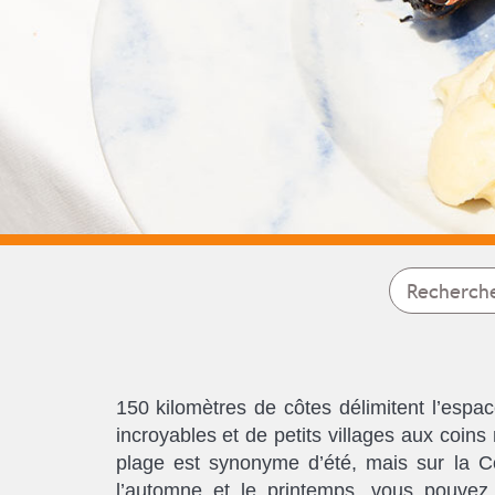
150 kilomètres de côtes délimitent l’esp
incroyables et de petits villages aux coins
plage est synonyme d’été, mais sur la C
l’automne et le printemps, vous pouvez 