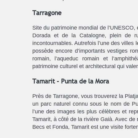
Tarragone
Site du patrimoine mondial de l’UNESCO, e
Dorada et de la Catalogne, plein de ru
incontournables. Autrefois l’une des villes 
possède encore d’importants vestiges ro
romain, l’aqueduc romain et l’amphith
patrimoine culturel et architectural qui valent
Tamarit – Punta de la Mora
Près de Tarragone, vous trouverez la Plat
un parc naturel connu sous le nom de Pu
l’une des images les plus célèbres et re
Tamarit, à côté de la rivière Gaià. Avec de
Becs et Fonda, Tamarit est une visite for