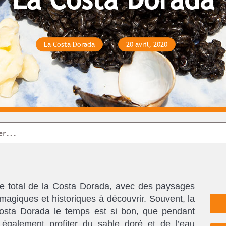
La Costa Dorada
20 avril, 2020
ace total de la Costa Dorada, avec des paysages
 magiques et historiques à découvrir. Souvent, la
osta Dorada le temps est si bon, que pendant
également profiter du sable doré et de l’eau