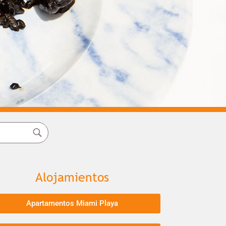
Alojamientos
Apartamentos Miami Playa