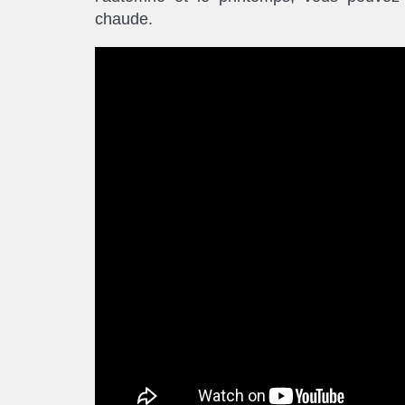
chaude.