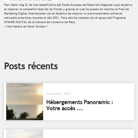
Parc Mont-roig SL ha sido beneficiaria del Fondo Europeo de Desarrollo Regional cuyo objetivo
es mejorar la competitividad de las Pymes y gracias al cual ha puesto en marcha un Plan de
Marketing Digital Internacional con el objetivo de mejorar su posicionamiento online en
mercados exteriores durante el año 2021. Para ello ha contado con el apoyo del Programa
XPANDE DIGITAL de la Cámara de Comercio de Reus.
« Una manera de hacer Europa ».
Posts récents
14 janvier, 2021
Hébergements Panoramic :
Votre accès ...