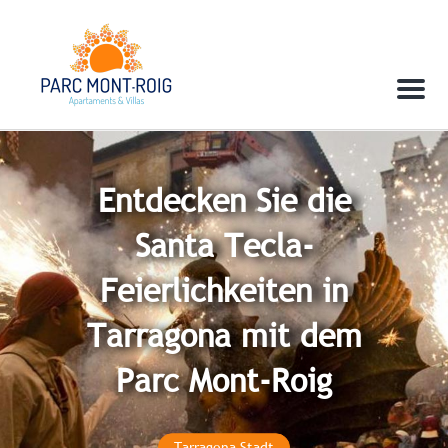
Menu
Entdecken Sie die
Santa Tecla-
Feierlichkeiten in
Tarragona mit dem
Parc Mont-Roig
Tarragona Stadt