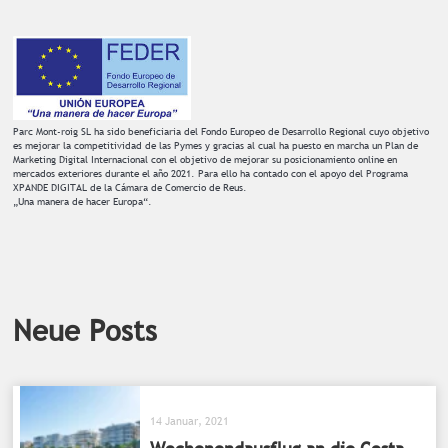
Parc Mont-roig SL ha sido beneficiaria del Fondo Europeo de Desarrollo Regional cuyo objetivo
es mejorar la competitividad de las Pymes y gracias al cual ha puesto en marcha un Plan de
Marketing Digital Internacional con el objetivo de mejorar su posicionamiento online en
mercados exteriores durante el año 2021. Para ello ha contado con el apoyo del Programa
XPANDE DIGITAL de la Cámara de Comercio de Reus.
„Una manera de hacer Europa“.
Neue Posts
14 Januar, 2021