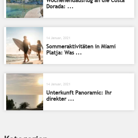
Wochenendausflug an die Costa
Dorada: ...
14 Januar, 2021
Sommeraktivitäten in Miami
Platja: Was ...
14 Januar, 2021
Unterkunft Panoramic: Ihr
direkter ...