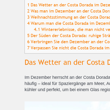
1
Das Wetter an der Costa Dorada im Dez
2
Was man im Dezember an der Costa Dor
3
Weihnachtsstimmung an der Costa Dora
4
Warum man die Costa Dorada im Dezemb
4.1
Wintererlebnisse, die man nicht ve
5
Der Süden der Costa Dorada: ruhige Str
6
Verbringen Sie den Dezember an der Cos
7
Verpassen Sie nicht die Costa Dorada i
Das Wetter an der Costa
Im Dezember herrscht an der Costa Dorada
häufig – ideal für Spaziergänge am Meer, 
kühler und perfekt, um bei einem Glas reg