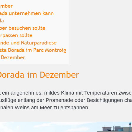
ember
ada unternehmen kann
da
er besuchen sollte
rpassen sollte
ände und Naturparadiese
ta Dorada im Parc Montroig
m Dezember
 Dorada im Dezember
 ein angenehmes, mildes Klima mit Temperaturen zwisc
Ausflüge entlang der Promenade oder Besichtigungen ch
ionalen Weins am Meer zu entspannen.