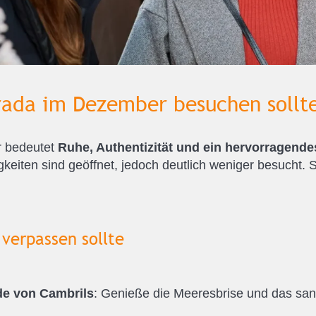
ada im Dezember besuchen sollt
r bedeutet
Ruhe, Authentizität und ein hervorragende
keiten sind geöffnet, jedoch deutlich weniger besucht
 verpassen sollte
de von Cambrils
: Genieße die Meeresbrise und das sa