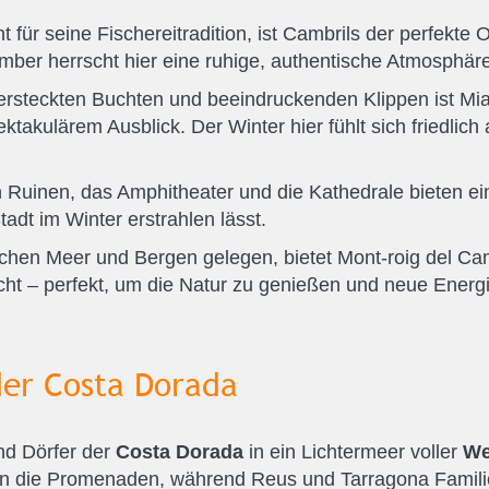
t für seine Fischereitradition, ist Cambrils der perfekte 
ber herrscht hier eine ruhige, authentische Atmosphär
versteckten Buchten und beeindruckenden Klippen ist Mia
akulärem Ausblick. Der Winter hier fühlt sich friedlich 
n Ruinen, das Amphitheater und die Kathedrale bieten ei
adt im Winter erstrahlen lässt.
schen Meer und Bergen gelegen, bietet Mont-roig del C
cht – perfekt, um die Natur zu genießen und neue Energi
er Costa Dorada
nd Dörfer der
Costa Dorada
in ein Lichtermeer voller
We
ten die Promenaden, während Reus und Tarragona Famil