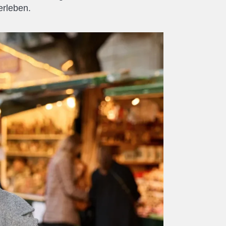
erleben.