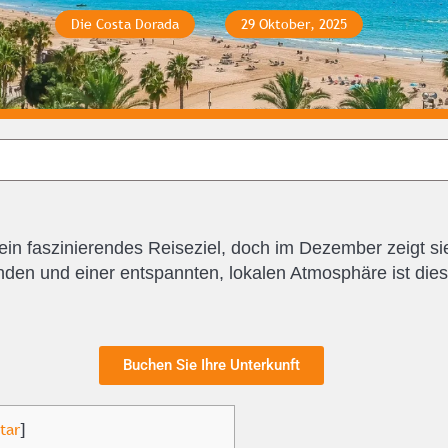
Die Costa Dorada
29 Oktober, 2025
ein faszinierendes Reiseziel, doch im Dezember zeigt sie 
änden und einer entspannten, lokalen Atmosphäre ist dies
Buchen Sie Ihre Unterkunft
tar
]