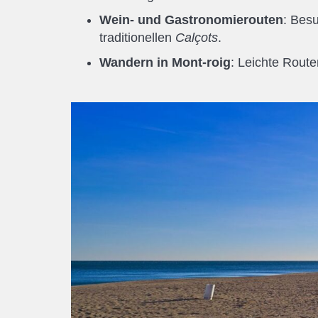
Wein- und Gastronomierouten
: Besu
traditionellen
Calçots
.
Wandern in Mont-roig
: Leichte Route