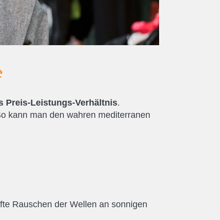
e
s Preis-Leistungs-Verhältnis
.
. So kann man den wahren mediterranen
nfte Rauschen der Wellen an sonnigen