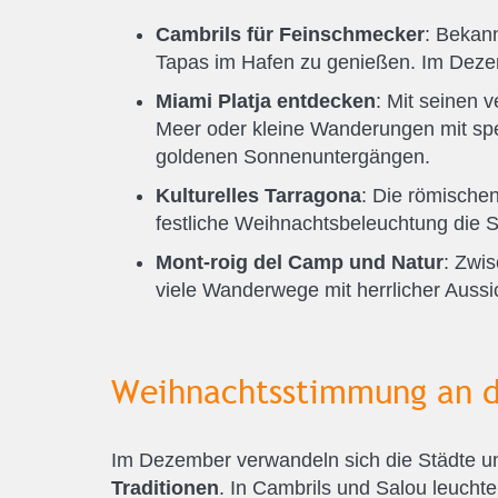
Cambrils für Feinschmecker
: Bekann
Tapas im Hafen zu genießen. Im Dezem
Miami Platja entdecken
: Mit seinen 
Meer oder kleine Wanderungen mit spekt
goldenen Sonnenuntergängen.
Kulturelles Tarragona
: Die römische
festliche Weihnachtsbeleuchtung die St
Mont-roig del Camp und Natur
: Zwi
viele Wanderwege mit herrlicher Aussi
Weihnachtsstimmung an d
Im Dezember verwandeln sich die Städte u
Traditionen
. In Cambrils und Salou leuch