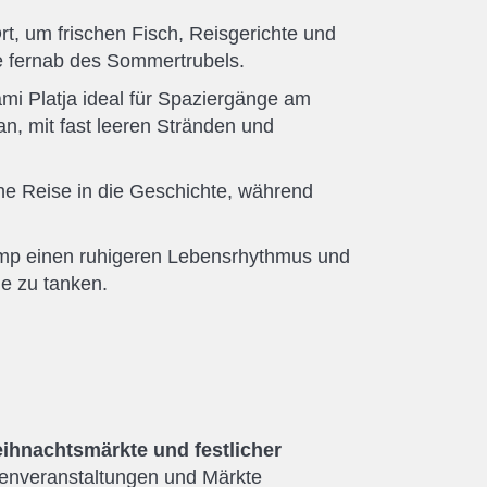
Ort, um frischen Fisch, Reisgerichte und
e fernab des Sommertrubels.
mi Platja ideal für Spaziergänge am
an, mit fast leeren Stränden und
ne Reise in die Geschichte, während
amp einen ruhigeren Lebensrhythmus und
e zu tanken.
ihnachtsmärkte und festlicher
ienveranstaltungen und Märkte