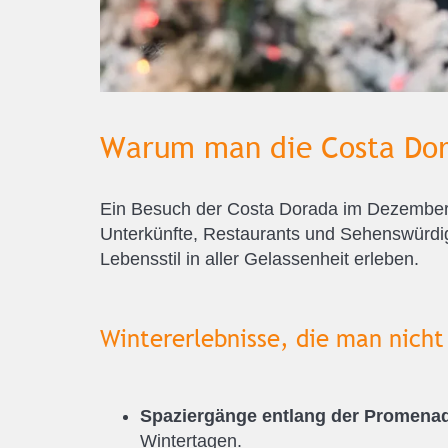
Warum man die Costa Dor
Ein Besuch der Costa Dorada im Dezembe
Unterkünfte, Restaurants und Sehenswürdig
Lebensstil in aller Gelassenheit erleben.
Wintererlebnisse, die man nicht
Spaziergänge entlang der Promena
Wintertagen.