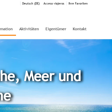
Deutsch (DE)
Acceso viajeros
Ihre Favoriten
rmation
Aktivitäten
Eigentümer
Kontakt
he, Meer und
me