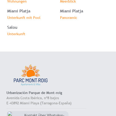
Wohnungen
Meerblick
Miami Platja
Miami Platja
Unterkunft mit Pool
Panoramic
Salou
Unterkunft
Urbanización Parque de Mont-roig
Avenida Costa Ibérica, nº8 bajos
E-43892 Miami Playa (Tarragona-España)
Kontakt über WhatsApp-