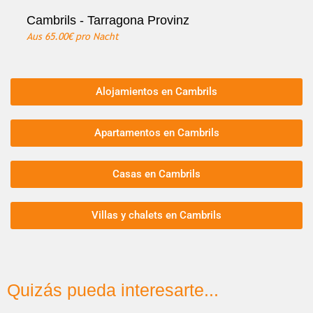
Cambrils - Tarragona Provinz
Aus
65.00€
pro Nacht
Alojamientos en Cambrils
Apartamentos en Cambrils
Casas en Cambrils
Villas y chalets en Cambrils
Quizás pueda interesarte...