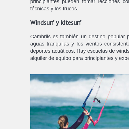
principiantes pueden tomar lecciones co
técnicas y los trucos.
Windsurf y kitesurf
Cambrils es también un destino popular p
aguas tranquilas y los vientos consiste
deportes acuáticos. Hay escuelas de windsu
alquiler de equipo para principiantes y expe