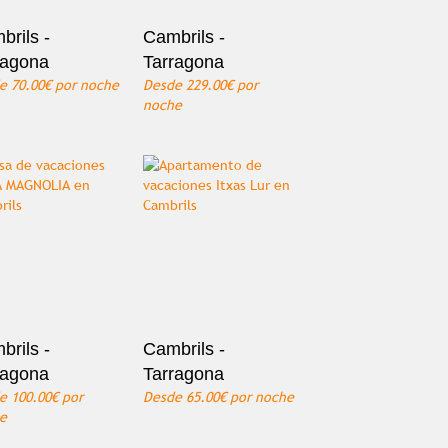
brils -
Cambrils -
ragona
Tarragona
de
70.00€
por noche
Desde
229.00€
por
noche
brils -
Cambrils -
ragona
Tarragona
de
100.00€
por
Desde
65.00€
por noche
e