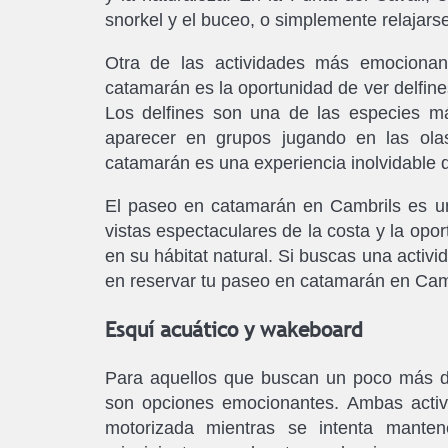
snorkel y el buceo, o simplemente relajarse 
Otra de las actividades más emocionan
catamarán es la oportunidad de ver delfine
Los delfines son una de las especies m
aparecer en grupos jugando en las olas.
catamarán es una experiencia inolvidable 
El paseo en catamarán en Cambrils es un
vistas espectaculares de la costa y la opo
en su hábitat natural. Si buscas una activ
en reservar tu paseo en catamarán en Cam
Esquí acuático y wakeboard
Para aquellos que buscan un poco más de
son opciones emocionantes. Ambas activi
motorizada mientras se intenta manten