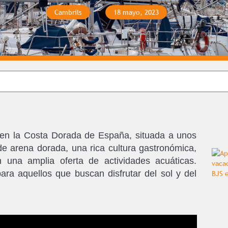
Cambrils
18 mayo, 2023
en la Costa Dorada de España, situada a unos
e arena dorada, una rica cultura gastronómica,
 una amplia oferta de actividades acuáticas.
para aquellos que buscan disfrutar del sol y del