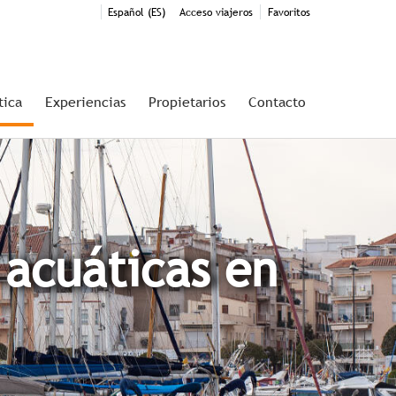
Español (ES)
Acceso viajeros
Favoritos
tica
Experiencias
Propietarios
Contacto
 acuáticas en