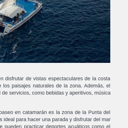
 disfrutar de vistas espectaculares de la costa
e los paisajes naturales de la zona. Además, el
de servicios, como bebidas y aperitivos, música
paseo en catamarán es la zona de la Punta del
s ideal para hacer una parada y disfrutar del mar
 se pueden practicar deportes acuáticos como el