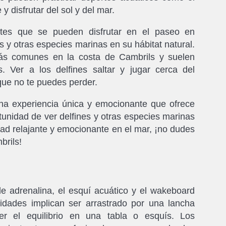
y disfrutar del sol y del mar.
tes que se pueden disfrutar en el paseo en
s y otras especies marinas en su hábitat natural.
ás comunes en la costa de Cambrils y suelen
 Ver a los delfines saltar y jugar cerca del
que no te puedes perder.
a experiencia única y emocionante que ofrece
rtunidad de ver delfines y otras especies marinas
idad relajante y emocionante en el mar, ¡no dudes
brils!
 adrenalina, el esquí acuático y el wakeboard
dades implican ser arrastrado por una lancha
er el equilibrio en una tabla o esquís. Los