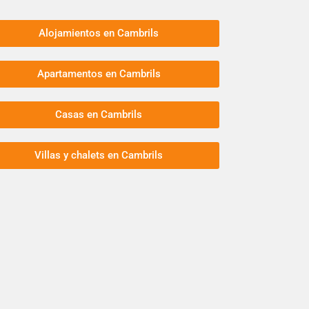
Alojamientos en Cambrils
Apartamentos en Cambrils
Casas en Cambrils
Villas y chalets en Cambrils