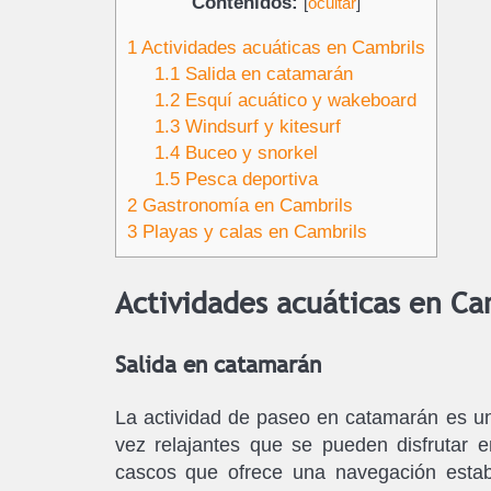
Contenidos:
[
ocultar
]
1
Actividades acuáticas en Cambrils
1.1
Salida en catamarán
1.2
Esquí acuático y wakeboard
1.3
Windsurf y kitesurf
1.4
Buceo y snorkel
1.5
Pesca deportiva
2
Gastronomía en Cambrils
3
Playas y calas en Cambrils
Actividades acuáticas en Ca
Salida en catamarán
La actividad de paseo en catamarán es u
vez relajantes que se pueden disfrutar 
cascos que ofrece una navegación estab