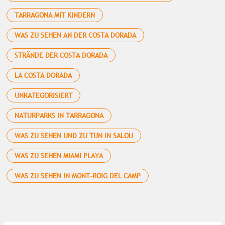
TARRAGONA MIT KINDERN
WAS ZU SEHEN AN DER COSTA DORADA
STRÄNDE DER COSTA DORADA
LA COSTA DORADA
UNKATEGORISIERT
NATURPARKS IN TARRAGONA
WAS ZU SEHEN UND ZU TUN IN SALOU
WAS ZU SEHEN MIAMI PLAYA
WAS ZU SEHEN IN MONT-ROIG DEL CAMP