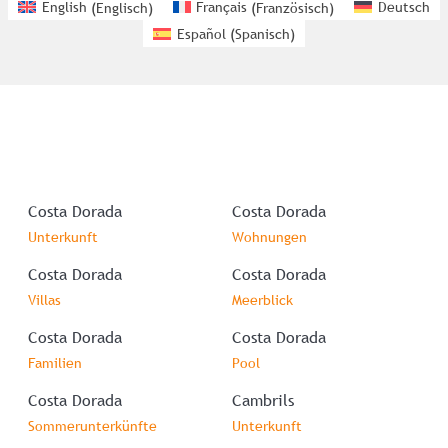
English
(
Englisch
)
Français
(
Französisch
)
Deutsch
Español
(
Spanisch
)
Costa Dorada
Costa Dorada
Unterkunft
Wohnungen
Costa Dorada
Costa Dorada
Villas
Meerblick
Costa Dorada
Costa Dorada
Familien
Pool
Costa Dorada
Cambrils
Sommerunterkünfte
Unterkunft