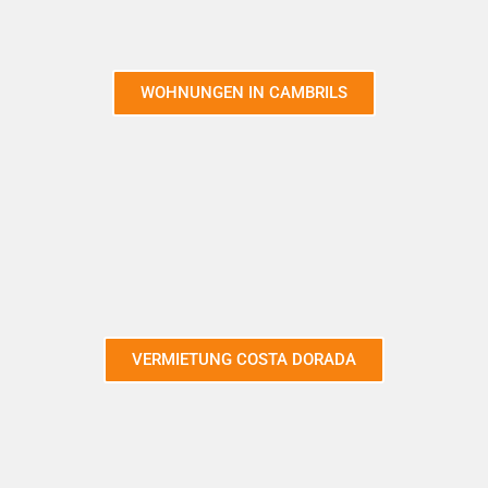
WOHNUNGEN IN CAMBRILS
VERMIETUNG COSTA DORADA