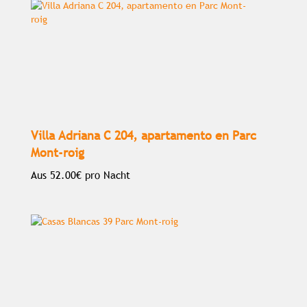
Villa Adriana C 204, apartamento en Parc
Mont-roig
Aus
52.00€
pro Nacht