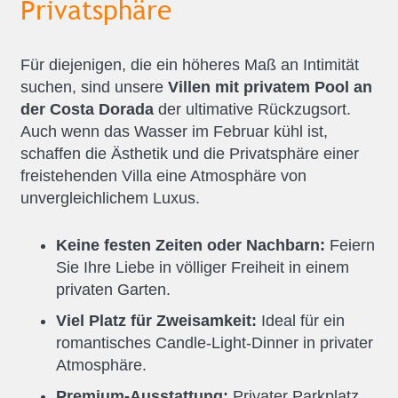
Privatsphäre
Für diejenigen, die ein höheres Maß an Intimität
suchen, sind unsere
Villen mit privatem Pool an
der Costa Dorada
der ultimative Rückzugsort.
Auch wenn das Wasser im Februar kühl ist,
schaffen die Ästhetik und die Privatsphäre einer
freistehenden Villa eine Atmosphäre von
unvergleichlichem Luxus.
Keine festen Zeiten oder Nachbarn:
Feiern
Sie Ihre Liebe in völliger Freiheit in einem
privaten Garten.
Viel Platz für Zweisamkeit:
Ideal für ein
romantisches Candle-Light-Dinner in privater
Atmosphäre.
Premium-Ausstattung:
Privater Parkplatz