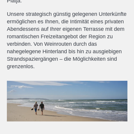
Platja.
Unsere strategisch günstig gelegenen Unterkünfte
ermöglichen es Ihnen, die Intimität eines privaten
Abendessens auf Ihrer eigenen Terrasse mit dem
romantischen Freizeitangebot der Region zu
verbinden. Von Weinrouten durch das
nahegelegene Hinterland bis hin zu ausgiebigen
Strandspaziergängen – die Möglichkeiten sind
grenzenlos.