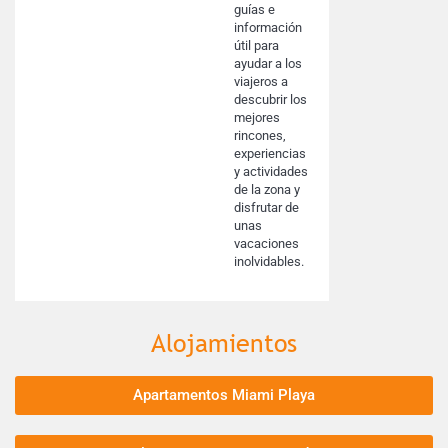
guías e
información
útil para
ayudar a los
viajeros a
descubrir los
mejores
rincones,
experiencias
y actividades
de la zona y
disfrutar de
unas
vacaciones
inolvidables.
Alojamientos
Apartamentos Miami Playa