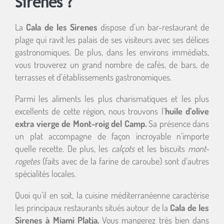
Sirenes ?
La
Cala de les Sirenes
dispose d’un bar-restaurant de
plage qui ravit les palais de ses visiteurs avec ses délices
gastronomiques. De plus, dans les environs immédiats,
vous trouverez un grand nombre de cafés, de bars, de
terrasses et d’établissements gastronomiques.
Parmi les aliments les plus charismatiques et les plus
excellents de cette région, nous trouvons l’
huile d’olive
extra vierge de Mont-roig del Camp.
Sa présence dans
un plat accompagne de façon incroyable n’importe
quelle recette. De plus, les
calçots
et les biscuits
mont-
rogetes
(faits avec de la farine de caroube) sont d’autres
spécialités locales.
Quoi qu’il en soit, la cuisine méditerranéenne caractérise
les principaux restaurants situés autour de la
Cala de les
Sirenes à Miami Platja.
Vous mangerez très bien dans