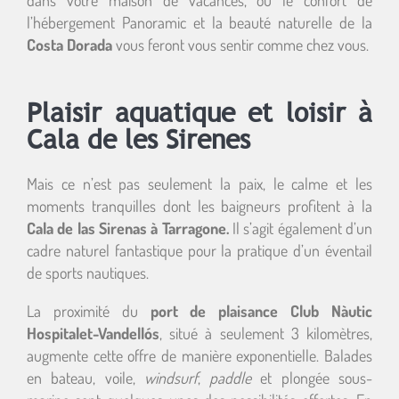
dans votre maison de vacances, où le confort de
l’hébergement Panoramic et la beauté naturelle de la
Costa Dorada
vous feront vous sentir comme chez vous.
Plaisir aquatique et loisir à
Cala de les Sirenes
Mais ce n’est pas seulement la paix, le calme et les
moments tranquilles dont les baigneurs profitent à la
Cala de las Sirenas à Tarragone.
Il s’agit également d’un
cadre naturel fantastique pour la pratique d’un éventail
de sports nautiques.
La proximité du
port de plaisance Club Nàutic
Hospitalet-Vandellós
, situé à seulement 3 kilomètres,
augmente cette offre de manière exponentielle. Balades
en bateau, voile,
windsurf
,
paddle
et plongée sous-