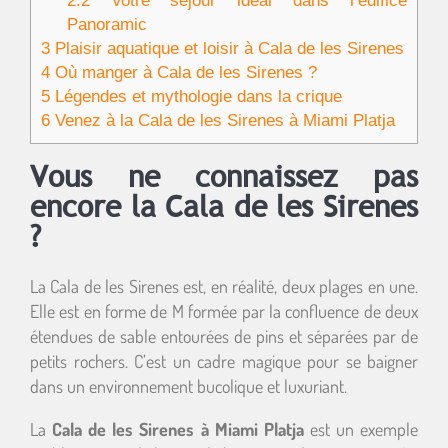
2.2
Votre séjour idéal dans l’édifice
Panoramic
3
Plaisir aquatique et loisir à Cala de les Sirenes
4
Où manger à Cala de les Sirenes ?
5
Légendes et mythologie dans la crique
6
Venez à la Cala de les Sirenes à Miami Platja
Vous ne connaissez pas
encore la Cala de les Sirenes
?
La Cala de les Sirenes est, en réalité, deux plages en une.
Elle est en forme de M formée par la confluence de deux
étendues de sable entourées de pins et séparées par de
petits rochers. C’est un cadre magique pour se baigner
dans un environnement bucolique et luxuriant.
La
Cala de les Sirenes à Miami Platja
est un exemple