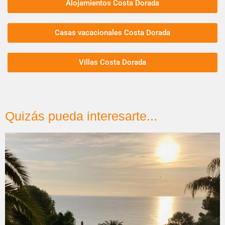
Alojamientos Costa Dorada
Casas vacacionales Costa Dorada
Villas Costa Dorada
Quizás pueda interesarte...