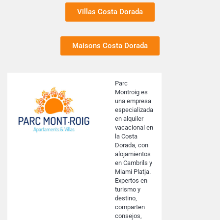
Villas Costa Dorada
Maisons Costa Dorada
Parc
Montroig es
una empresa
especializada
en alquiler
vacacional en
la Costa
Dorada, con
alojamientos
en Cambrils y
Miami Platja.
Expertos en
turismo y
destino,
comparten
consejos,