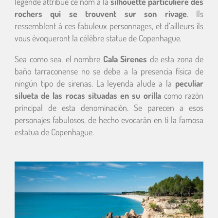
légende attribue ce nom à la
silhouette particulière des
rochers qui se trouvent sur son rivage
. Ils
ressemblent à ces fabuleux personnages, et d’ailleurs ils
vous évoqueront la célèbre statue de Copenhague.
Sea como sea, el nombre
Cala Sirenes
de esta zona de
baño tarraconense no se debe a la presencia física de
ningún tipo de sirenas. La leyenda alude a la
peculiar
silueta de las rocas situadas en su orilla
como razón
principal de esta denominación. Se parecen a esos
personajes fabulosos, de hecho evocarán en ti la famosa
estatua de Copenhague.