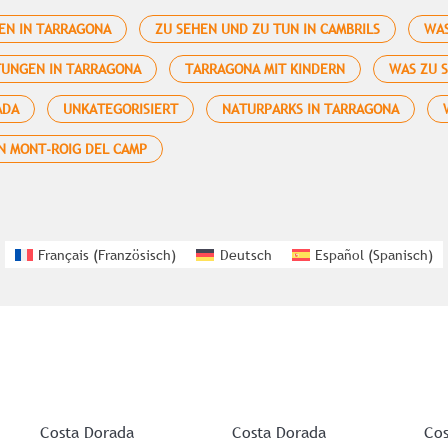
EN IN TARRAGONA
ZU SEHEN UND ZU TUN IN CAMBRILS
WAS
TUNGEN IN TARRAGONA
TARRAGONA MIT KINDERN
WAS ZU 
ADA
UNKATEGORISIERT
NATURPARKS IN TARRAGONA
N MONT-ROIG DEL CAMP
Français
(
Französisch
)
Deutsch
Español
(
Spanisch
)
Costa Dorada
Costa Dorada
Cos