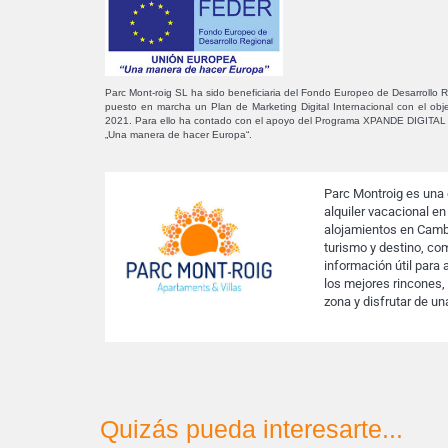
Parc Mont-roig SL ha sido beneficiaria del Fondo Europeo de Desarrollo Re
puesto en marcha un Plan de Marketing Digital Internacional con el obj
2021. Para ello ha contado con el apoyo del Programa XPANDE DIGITAL
„Una manera de hacer Europa“.
Parc Montroig es una
alquiler vacacional en
alojamientos en Cambr
turismo y destino, co
información útil para 
los mejores rincones, 
zona y disfrutar de un
Quizás pueda interesarte...