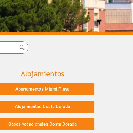
Alojamientos
Apartamentos Miami Playa
Alojamientos Costa Dorada
Casas vacacionales Costa Dorada