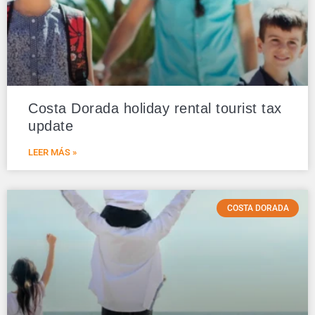
Costa Dorada holiday rental tourist tax
update
LEER MÁS »
COSTA DORADA