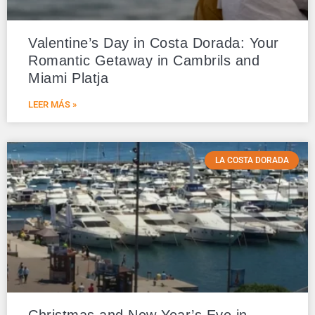
Valentine’s Day in Costa Dorada: Your
Romantic Getaway in Cambrils and
Miami Platja
LEER MÁS »
LA COSTA DORADA