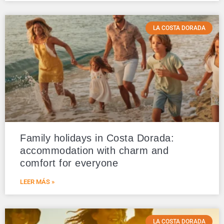
LA COSTA DORADA
Family holidays in Costa Dorada:
accommodation with charm and
comfort for everyone
LEER MÁS »
LA COSTA DORADA