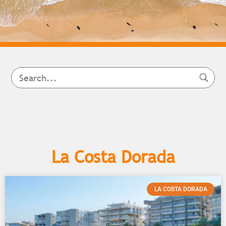
La Costa Dorada
LA COSTA DORADA