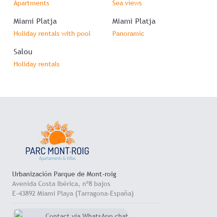
Apartments
Sea views
Miami Platja
Miami Platja
Holiday rentals with pool
Panoramic
Salou
Holiday rentals
Urbanización Parque de Mont-roig
Avenida Costa Ibérica, nº8 bajos
E-43892 Miami Playa (Tarragona-España)
Contact via WhatsApp chat