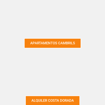
APARTAMENTOS CAMBRILS
ALQUILER COSTA DORADA