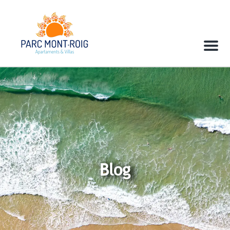
Menu
Blog