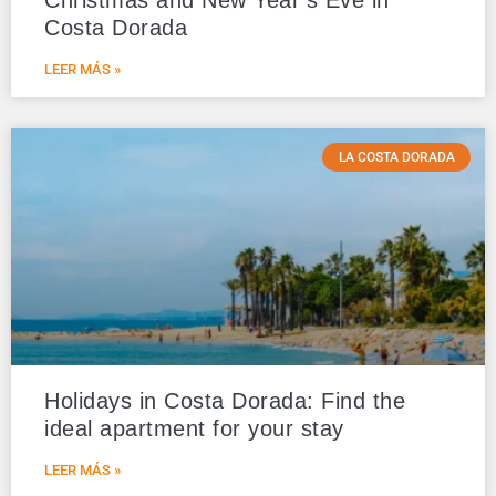
Christmas and New Year’s Eve in
Costa Dorada
LEER MÁS »
LA COSTA DORADA
Holidays in Costa Dorada: Find the
ideal apartment for your stay
LEER MÁS »