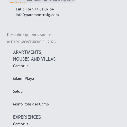
+34 657 714 545
Tel.: +34 977 81 07 54
info@parcmontroig.com
Descubre quienes somos
© PARC MONT-ROIG SL 2026
APARTMENTS,
HOUSES AND VILLAS
Cambrils
Miami Playa
Salou
Mont-Roig del Camp
EXPERIENCES
Cambrils