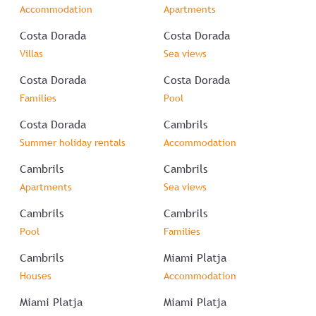
Accommodation
Apartments
Costa Dorada
Costa Dorada
Villas
Sea views
Costa Dorada
Costa Dorada
Families
Pool
Costa Dorada
Cambrils
Summer holiday rentals
Accommodation
Cambrils
Cambrils
Apartments
Sea views
Cambrils
Cambrils
Pool
Families
Cambrils
Miami Platja
Houses
Accommodation
Miami Platja
Miami Platja