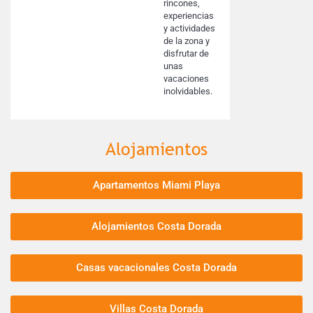
rincones,
experiencias
y actividades
de la zona y
disfrutar de
unas
vacaciones
inolvidables.
Alojamientos
Apartamentos Miami Playa
Alojamientos Costa Dorada
Casas vacacionales Costa Dorada
Villas Costa Dorada