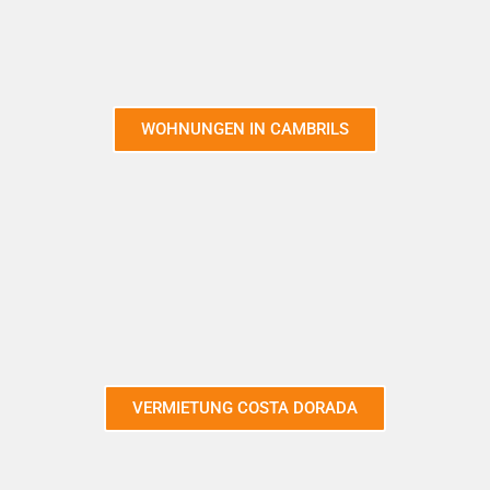
WOHNUNGEN IN CAMBRILS
VERMIETUNG COSTA DORADA