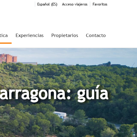
Español (ES)
Acceso viajeros
Favoritos
tica
Experiencias
Propietarios
Contacto
arragona: guía