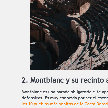
2. Montblanc y su recinto
Montblanc es una parada obligatoria si te ap
defensivas. Es muy conocida por ser el escen
los 10 pueblos más bonitos de la Costa Dorad