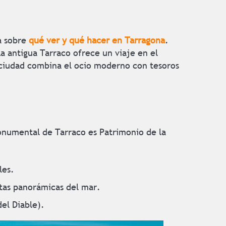
a sobre
qué ver y qué hacer en Tarragona
.
La antigua Tarraco ofrece un viaje en el
 ciudad combina el ocio moderno con tesoros
onumental de Tarraco es Patrimonio de la
les.
stas panorámicas del mar.
el Diable).