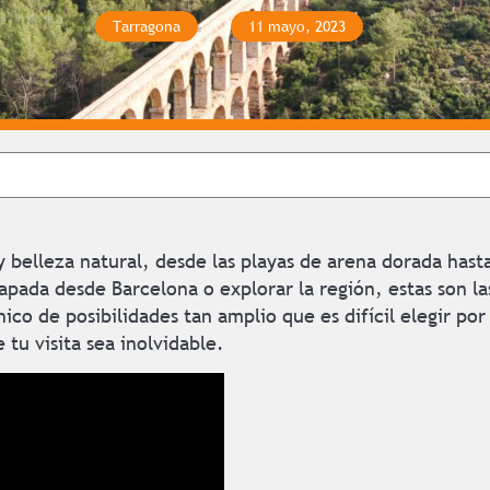
Tarragona
11 mayo, 2023
a y belleza natural, desde las playas de arena dorada h
apada desde Barcelona o explorar la región, estas son l
nico de posibilidades tan amplio que es difícil elegir 
tu visita sea inolvidable.