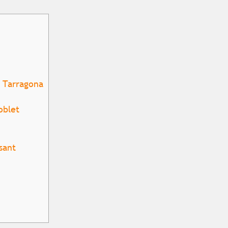
 Tarragona
oblet
sant