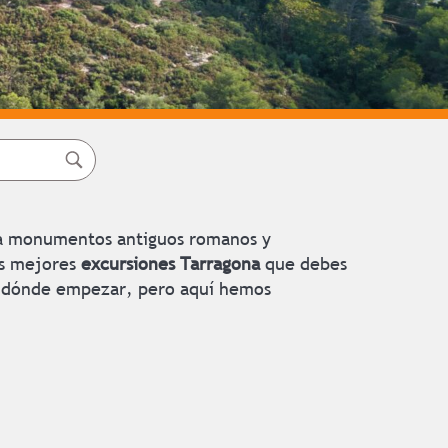
asta monumentos antiguos romanos y
as mejores
excursiones Tarragona
que debes
por dónde empezar, pero aquí hemos