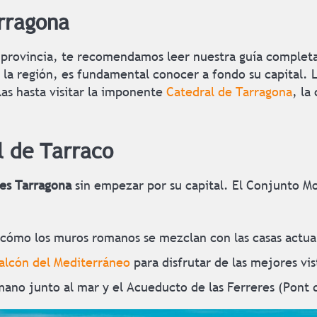
rragona
a provincia, te recomendamos leer nuestra guía complet
r la región, es fundamental conocer a fondo su capital. 
las hasta visitar la imponente
Catedral de Tarragona
, la
l de Tarraco
es Tarragona
sin empezar por su capital. El Conjunto M
n cómo los muros romanos se mezclan con las casas actua
alcón del Mediterráneo
para disfrutar de las mejores vi
mano junto al mar y el Acueducto de las Ferreres (Pont d