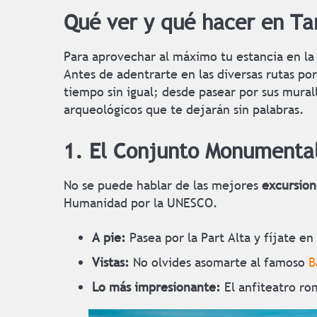
Qué ver y qué hacer en Ta
Para aprovechar al máximo tu estancia en l
Antes de adentrarte en las diversas rutas po
tiempo sin igual; desde pasear por sus mural
arqueológicos que te dejarán sin palabras.
1. El Conjunto Monumenta
No se puede hablar de las mejores
excursion
Humanidad por la UNESCO.
A pie:
Pasea por la Part Alta y fíjate e
Vistas:
No olvides asomarte al famoso
B
Lo más impresionante:
El anfiteatro ro