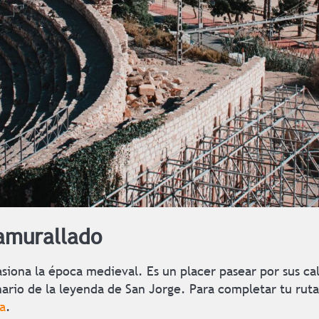
 amurallado
asiona la época medieval. Es un placer pasear por sus cal
ario de la leyenda de San Jorge. Para completar tu ruta
a
.