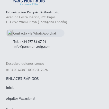
d
Urbanización Parque de Mont-roig
Avenida Costa Ibérica, nº8 bajos
E-43892 Miami Playa (Tarragona-España)
Contacta via WhatsApp chat
+34 657 714 545
Tel.: +34 977 81 07 54
info@parcmontroig.com
Descubre quienes somos
© PARC MONT-ROIG SL 2026
ENLACES RÁPIDOS
Inicio
Alquiler Vacacional