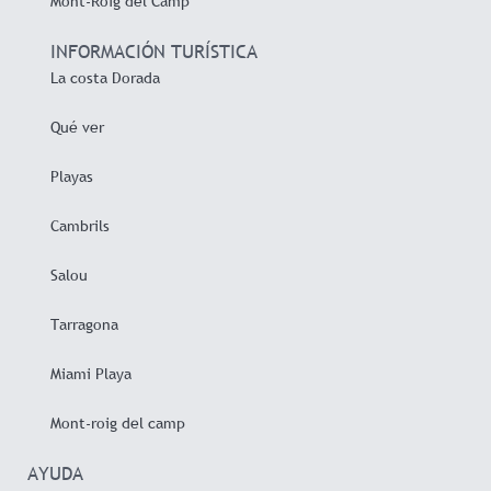
Mont-Roig del Camp
INFORMACIÓN TURÍSTICA
La costa Dorada
Qué ver
Playas
Cambrils
Salou
Tarragona
Miami Playa
Mont-roig del camp
AYUDA