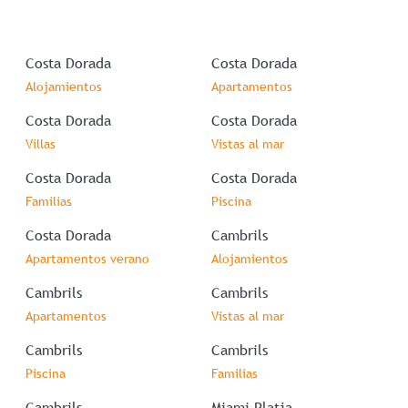
Costa Dorada
Costa Dorada
Alojamientos
Apartamentos
Costa Dorada
Costa Dorada
Villas
Vistas al mar
Costa Dorada
Costa Dorada
Familias
Piscina
Costa Dorada
Cambrils
Apartamentos verano
Alojamientos
Cambrils
Cambrils
Apartamentos
Vistas al mar
Cambrils
Cambrils
Piscina
Familias
Cambrils
Miami Platja