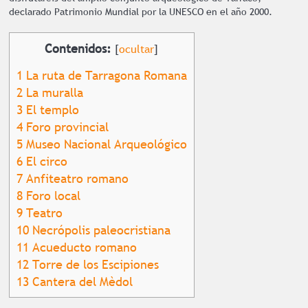
declarado Patrimonio Mundial por la UNESCO en el año 2000.
Contenidos:
[
ocultar
]
1
La ruta de Tarragona Romana
2
La muralla
3
El templo
4
Foro provincial
5
Museo Nacional Arqueológico
6
El circo
7
Anfiteatro romano
8
Foro local
9
Teatro
10
Necrópolis paleocristiana
11
Acueducto romano
12
Torre de los Escipiones
13
Cantera del Mèdol