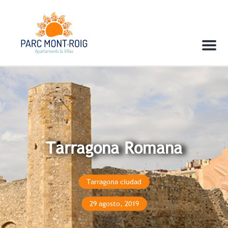
Menu
Tarragona Romana
Tarragona ciudad
29 agosto, 2019