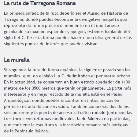
La ruta de Tarragona Romana
La primera parada de la ruta debería ser el Museo de Historia de
Tarragona, donde puedes encontrar la divulgativa maqueta que
representa de forma precisa el momento en el que Tarraco
gozaba de su máximo esplendor y apogeo, estamos hablando del
siglo II d.C. De esta forma puedes hacerte una idea general de los
siguientes puntos de interés que puedes visitar.
La muralla
Si seguimos la ruta de forma orgánica, la siguiente parada son las
murallas, que, en el siglo II a.C. delimitaban el perímetro urbano.
En la actualidad, se conservan en buen estado alrededor de 1100
metros de los 3500 metros que tenía originalmente. La parte más
interesante y en mejor estado de la muralla está en el Paseo
Arqueológico, donde puedes encontrar distintos lienzos en
perfecto estado de conservación. También conocerás dos de las
seis poternas y la puerta de acceso al tráfico rodado junto con las
tres torres con reformas medievales, la de Minerva en particular,
que contiene la escultura y la inscripción romanas más antiguas
de la Península Ibérica.