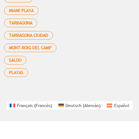
MIAMI PLAYA
TARRAGONA
TARRAGONA CIUDAD
MONT-ROIG DEL CAMP
SALOU
PLAYAS
Français
(
Francés
)
Deutsch
(
Alemán
)
Español