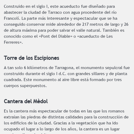
Construido en el siglo I, este acueducto fue diseñado para
abastecer la ciudad de Tarraco con agua procedente del río
Francolí. La parte más interesante y espectacular que se ha
conseguido conservar mide alrededor de 217 metros de largo y 26
de altura máxima para poder salvar el valle natural. También es
conocido como el «Pont del Diable» o «acueducto de Les
Ferreres».
Torre de los Escipiones
A tan solo 6 kilómetros de Tarragona, el monumento sepulcral fue
construido durante el siglo I d.C. con grandes sillares y de planta
cuadrada. Este monumento al aire libre está formado por tres
cuerpos superpuestos.
Cantera del Mèdol
Es la cantera más espectacular de todas en las que los romanos
extraían las piedras de distintas calidades para la construcción de
los edificios de la ciudad. Gracias a la vegetación que ha ido
ocupado el lugar a lo largo de los años, la cantera es un lugar