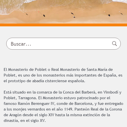
El Monasterio de Poblet o Real Monasterio de Santa María de
Poblet, es uno de los monasterios más importantes de España, es
el prototipo de abadía cisterciense española.
Está situado en la comarca de la Conca del Barberà, en Vimbodí y
Poblet, Tarragona. El Monasterio estuvo patrocinado por el
famoso Ramón Berenguer IV, conde de Barcelona, y fue entregado
a los monjes vernardos en el año 1149. Panteón Real de la Corona
de Aragón desde el siglo XIV hasta la misma extinción de la
dinastía, en el siglo XV.