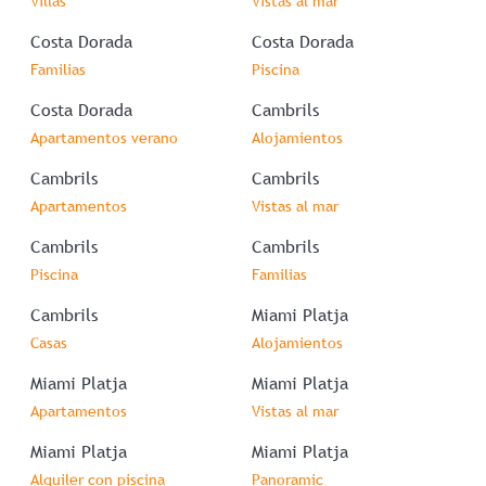
Villas
Vistas al mar
Costa Dorada
Costa Dorada
Familias
Piscina
Costa Dorada
Cambrils
Apartamentos verano
Alojamientos
Cambrils
Cambrils
Apartamentos
Vistas al mar
Cambrils
Cambrils
Piscina
Familias
Cambrils
Miami Platja
Casas
Alojamientos
Miami Platja
Miami Platja
Apartamentos
Vistas al mar
Miami Platja
Miami Platja
Alquiler con piscina
Panoramic