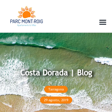
Menu
Costa Dorada | Blog
Tarragona
29 agosto, 2019