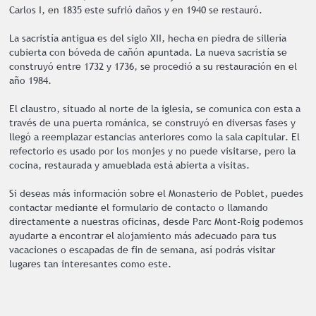
Carlos I, en 1835 este sufrió daños y en 1940 se restauró.
La sacristía antigua es del siglo XII, hecha en piedra de sillería
cubierta con bóveda de cañón apuntada. La nueva sacristía se
construyó entre 1732 y 1736, se procedió a su restauración en el
año 1984.
El claustro, situado al norte de la iglesia, se comunica con esta a
través de una puerta románica, se construyó en diversas fases y
llegó a reemplazar estancias anteriores como la sala capitular. El
refectorio es usado por los monjes y no puede visitarse, pero la
cocina, restaurada y amueblada está abierta a visitas.
Si deseas más información sobre el Monasterio de Poblet, puedes
contactar mediante el formulario de contacto o llamando
directamente a nuestras oficinas, desde Parc Mont-Roig podemos
ayudarte a encontrar el alojamiento más adecuado para tus
vacaciones o escapadas de fin de semana, así podrás visitar
lugares tan interesantes como este.