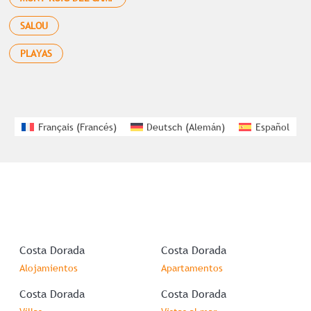
SALOU
PLAYAS
Français
(
Francés
)
Deutsch
(
Alemán
)
Español
Costa Dorada
Costa Dorada
Alojamientos
Apartamentos
Costa Dorada
Costa Dorada