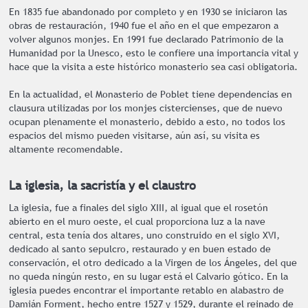
En 1835 fue abandonado por completo y en 1930 se iniciaron las
obras de restauración, 1940 fue el año en el que empezaron a
volver algunos monjes. En 1991 fue declarado Patrimonio de la
Humanidad por la Unesco, esto le confiere una importancia vital y
hace que la visita a este histórico monasterio sea casi obligatoria.
En la actualidad, el Monasterio de Poblet tiene dependencias en
clausura utilizadas por los monjes cistercienses, que de nuevo
ocupan plenamente el monasterio, debido a esto, no todos los
espacios del mismo pueden visitarse, aún así, su visita es
altamente recomendable.
La iglesia, la sacristía y el claustro
La iglesia, fue a finales del siglo XIII, al igual que el rosetón
abierto en el muro oeste, el cual proporciona luz a la nave
central, esta tenía dos altares, uno construido en el siglo XVI,
dedicado al santo sepulcro, restaurado y en buen estado de
conservación, el otro dedicado a la Virgen de los Ángeles, del que
no queda ningún resto, en su lugar está el Calvario gótico. En la
iglesia puedes encontrar el importante retablo en alabastro de
Damián Forment, hecho entre 1527 y 1529, durante el reinado de