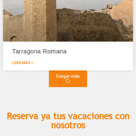
Tarragona Romana
LEER MÁS »
Cargar más
Reserva ya tus vacaciones con
nosotros​