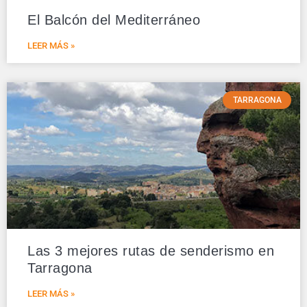
El Balcón del Mediterráneo
LEER MÁS »
TARRAGONA
Las 3 mejores rutas de senderismo en
Tarragona
LEER MÁS »