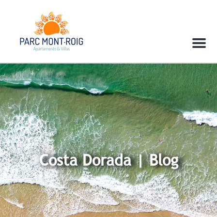
Menu
Costa Dorada | Blog