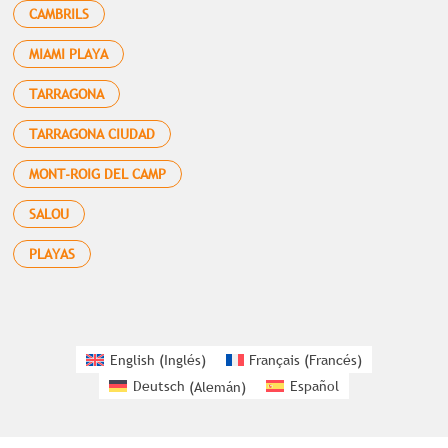
CAMBRILS
MIAMI PLAYA
TARRAGONA
TARRAGONA CIUDAD
MONT-ROIG DEL CAMP
SALOU
PLAYAS
English
(
Inglés
)
Français
(
Francés
)
Deutsch
(
Alemán
)
Español