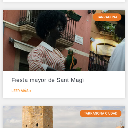
TARRAGONA
Fiesta mayor de Sant Magí
LEER MÁS »
TARRAGONA CIUDAD