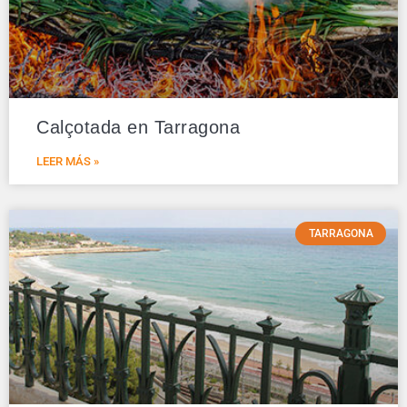
Calçotada en Tarragona
LEER MÁS »
TARRAGONA