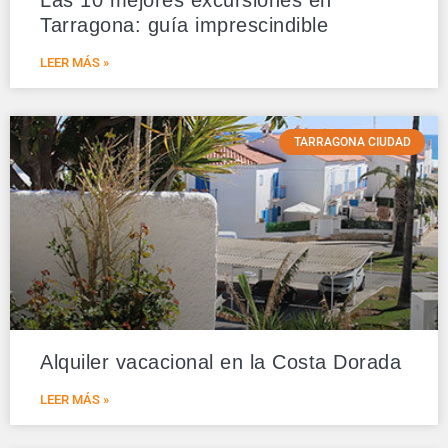
Las 10 mejores excursiones en
Tarragona: guía imprescindible
LEER MÁS »
TARRAGONA CIUDAD
Alquiler vacacional en la Costa Dorada
LEER MÁS »