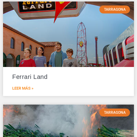
TARRAGONA
Ferrari Land
LEER MÁS »
TARRAGONA