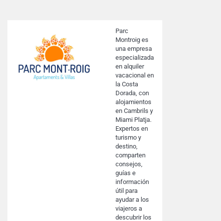
Parc
Montroig es
una empresa
especializada
en alquiler
vacacional en
la Costa
Dorada, con
alojamientos
en Cambrils y
Miami Platja.
Expertos en
turismo y
destino,
comparten
consejos,
guías e
información
útil para
ayudar a los
viajeros a
descubrir los