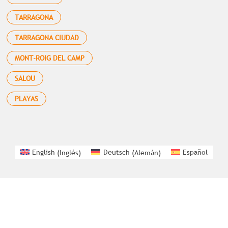
TARRAGONA
TARRAGONA CIUDAD
MONT-ROIG DEL CAMP
SALOU
PLAYAS
English
(
Inglés
)
Deutsch
(
Alemán
)
Español