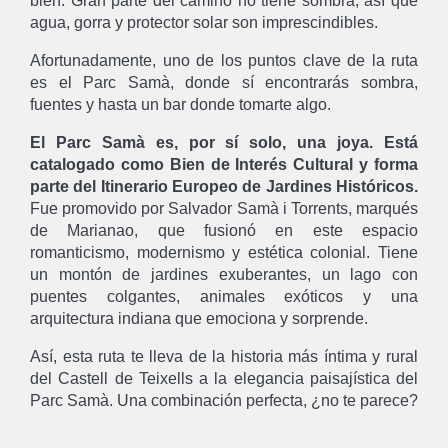
bien. Gran parte del camino no tiene sombra, así que
agua, gorra y protector solar son imprescindibles.
Afortunadamente, uno de los puntos clave de la ruta
es el Parc Samà, donde sí encontrarás sombra,
fuentes y hasta un bar donde tomarte algo.
El Parc Samà es, por sí solo, una joya. Está
catalogado como Bien de Interés Cultural y forma
parte del Itinerario Europeo de Jardines Históricos.
Fue promovido por Salvador Samà i Torrents, marqués
de Marianao, que fusionó en este espacio
romanticismo, modernismo y estética colonial. Tiene
un montón de jardines exuberantes, un lago con
puentes colgantes, animales exóticos y una
arquitectura indiana que emociona y sorprende.
Así, esta ruta te lleva de la historia más íntima y rural
del Castell de Teixells a la elegancia paisajística del
Parc Samà. Una combinación perfecta, ¿no te parece?