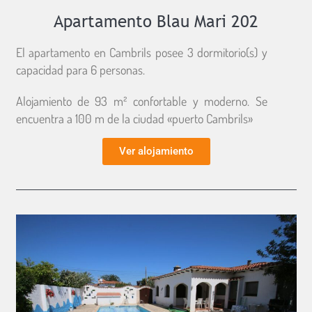
Apartamento Blau Mari 202
El apartamento en Cambrils posee 3 dormitorio(s) y
capacidad para 6 personas.
Alojamiento de 93 m² confortable y moderno. Se
encuentra a 100 m de la ciudad «puerto Cambrils»
Ver alojamiento