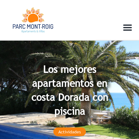
Menu
Los mejores
apartamentos en
costa Dorada con
piscina
Actividades