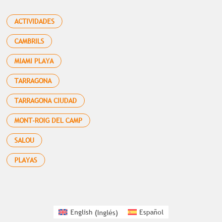
ACTIVIDADES
CAMBRILS
MIAMI PLAYA
TARRAGONA
TARRAGONA CIUDAD
MONT-ROIG DEL CAMP
SALOU
PLAYAS
English
(
Inglés
)
Español