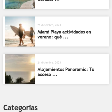
21 diciembre, 2023
Miami Playa actividades en
verano: qué ...
21 diciembre, 2023
Alojamientos Panoramic: Tu
acceso ...
Categorias