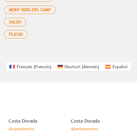
MONT-ROIG DEL CAMP
SALOU
PLAYAS
Français
(
Francés
)
Deutsch
(
Alemán
)
Español
Costa Dorada
Costa Dorada
Alojamientos
Apartamentos