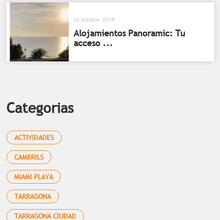
02 octubre, 2019
Alojamientos Panoramic: Tu
acceso ...
Categorias
ACTIVIDADES
CAMBRILS
MIAMI PLAYA
TARRAGONA
TARRAGONA CIUDAD