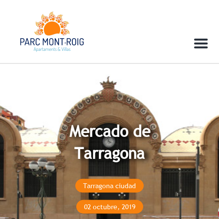
Menu
Mercado de
Tarragona
Tarragona ciudad
02 octubre, 2019