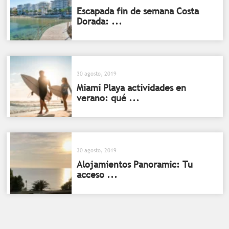
Escapada fin de semana Costa
Dorada: ...
30 agosto, 2019
Miami Playa actividades en
verano: qué ...
30 agosto, 2019
Alojamientos Panoramic: Tu
acceso ...