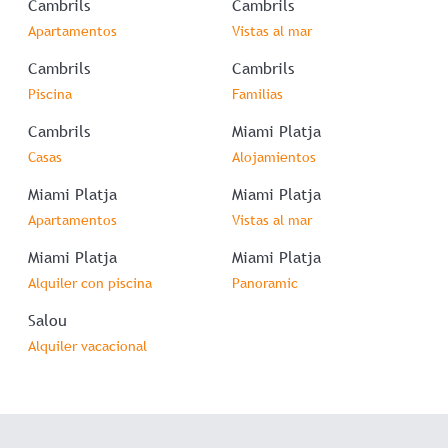
Cambrils
Cambrils
Apartamentos
Vistas al mar
Cambrils
Cambrils
Piscina
Familias
Cambrils
Miami Platja
Casas
Alojamientos
Miami Platja
Miami Platja
Apartamentos
Vistas al mar
Miami Platja
Miami Platja
Alquiler con piscina
Panoramic
Salou
Alquiler vacacional