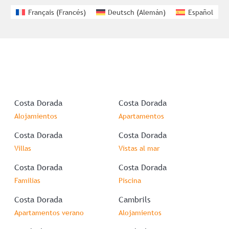
Français
(
Francés
)
Deutsch
(
Alemán
)
Español
Costa Dorada
Costa Dorada
Alojamientos
Apartamentos
Costa Dorada
Costa Dorada
Villas
Vistas al mar
Costa Dorada
Costa Dorada
Familias
Piscina
Costa Dorada
Cambrils
Apartamentos verano
Alojamientos