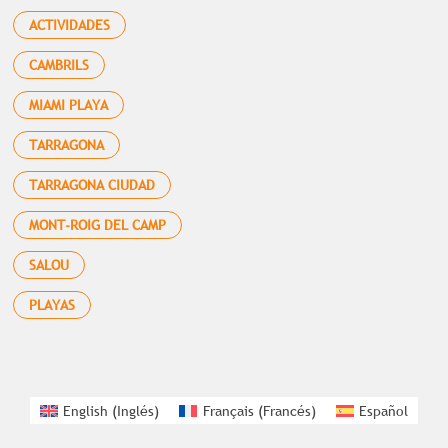
ACTIVIDADES
CAMBRILS
MIAMI PLAYA
TARRAGONA
TARRAGONA CIUDAD
MONT-ROIG DEL CAMP
SALOU
PLAYAS
English
(
Inglés
)
Français
(
Francés
)
Español