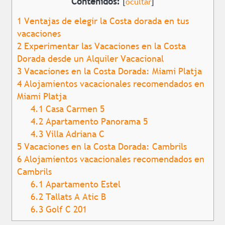
Contenidos:
[
ocultar
]
1
Ventajas de elegir la Costa dorada en tus
vacaciones
2
Experimentar las Vacaciones en la Costa
Dorada desde un Alquiler Vacacional
3
Vacaciones en la Costa Dorada: Miami Platja
4
Alojamientos vacacionales recomendados en
Miami Platja
4.1
Casa Carmen 5
4.2
Apartamento Panorama 5
4.3
Villa Adriana C
5
Vacaciones en la Costa Dorada: Cambrils
6
Alojamientos vacacionales recomendados en
Cambrils
6.1
Apartamento Estel
6.2
Tallats A Atic B
6.3
Golf C 201