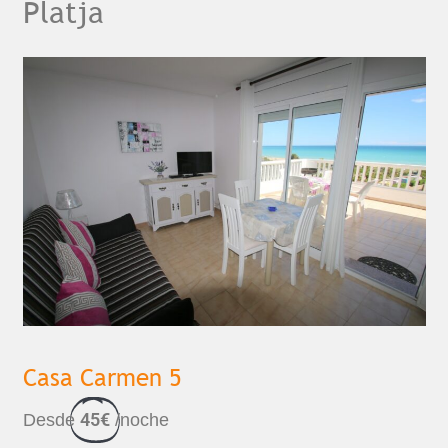
Platja
Casa Carmen 5
45€
Desde
/noche