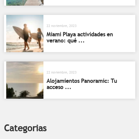
22 noviembre, 2023
Miami Playa actividades en
verano: qué ...
22 noviembre, 2023
Alojamientos Panoramic: Tu
acceso ...
Categorias