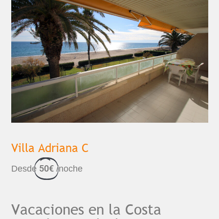
Villa Adriana C
50€
Desde
/noche
Vacaciones en la Costa