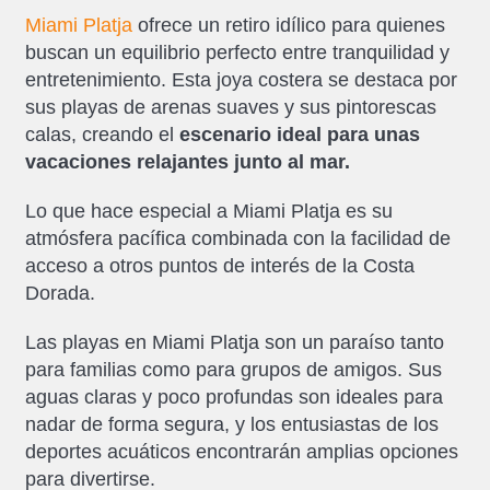
Miami Platja
ofrece un retiro idílico para quienes
buscan un equilibrio perfecto entre tranquilidad y
entretenimiento. Esta joya costera se destaca por
sus playas de arenas suaves y sus pintorescas
calas, creando el
escenario ideal para unas
vacaciones relajantes junto al mar.
Lo que hace especial a Miami Platja es su
atmósfera pacífica combinada con la facilidad de
acceso a otros puntos de interés de la Costa
Dorada.
Las playas en Miami Platja son un paraíso tanto
para familias como para grupos de amigos. Sus
aguas claras y poco profundas son ideales para
nadar de forma segura, y los entusiastas de los
deportes acuáticos encontrarán amplias opciones
para divertirse.