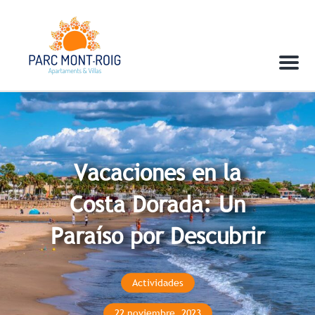
Menu
Vacaciones en la
Costa Dorada: Un
Paraíso por Descubrir
Actividades
22 noviembre, 2023