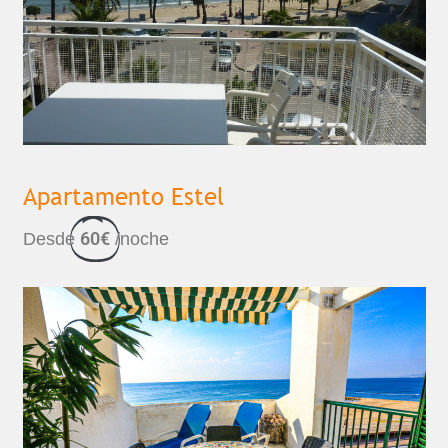
Apartamento Estel
60€
Desde
/noche