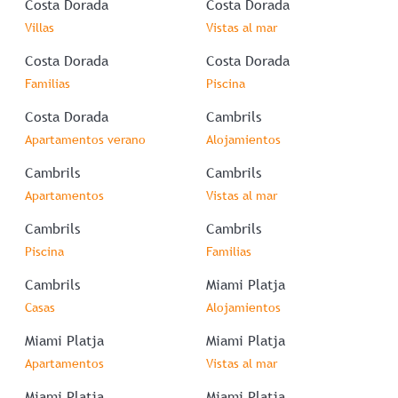
Costa Dorada
Costa Dorada
Villas
Vistas al mar
Costa Dorada
Costa Dorada
Familias
Piscina
Costa Dorada
Cambrils
Apartamentos verano
Alojamientos
Cambrils
Cambrils
Apartamentos
Vistas al mar
Cambrils
Cambrils
Piscina
Familias
Cambrils
Miami Platja
Casas
Alojamientos
Miami Platja
Miami Platja
Apartamentos
Vistas al mar
Miami Platja
Miami Platja