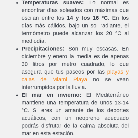
Temperaturas suaves:
Lo normal es
encontrar días soleados con máximas que
oscilan entre los
14 y los 16 °C
. En los
días más cálidos, bajo un sol radiante, el
termómetro puede alcanzar los 20 °C al
mediodía.
Precipitaciones:
Son muy escasas. En
diciembre y enero la media es de apenas
30 litros por metro cuadrado, lo que
asegura que tus paseos por las
playas y
calas de Miami Playa
no se vean
interrumpidos por la lluvia.
El mar en invierno:
El Mediterráneo
mantiene una temperatura de unos 13-14
°C. Si eres un amante de los deportes
acuáticos, con un neopreno adecuado
podrás disfrutar de la calma absoluta del
mar en esta estación.