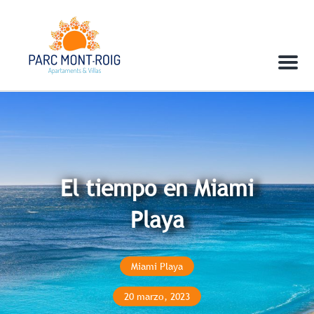
Menu
El tiempo en Miami
Playa
Miami Playa
20 marzo, 2023