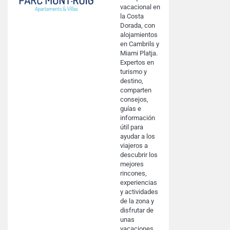
vacacional en
la Costa
Dorada, con
alojamientos
en Cambrils y
Miami Platja.
Expertos en
turismo y
destino,
comparten
consejos,
guías e
información
útil para
ayudar a los
viajeros a
descubrir los
mejores
rincones,
experiencias
y actividades
de la zona y
disfrutar de
unas
vacaciones