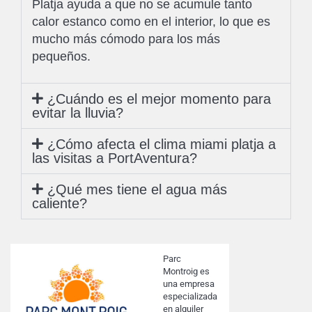
Platja ayuda a que no se acumule tanto
calor estanco como en el interior, lo que es
mucho más cómodo para los más
pequeños.
¿Cuándo es el mejor momento para
evitar la lluvia?
¿Cómo afecta el clima miami platja a
las visitas a PortAventura?
¿Qué mes tiene el agua más
caliente?
Parc
Montroig es
una empresa
especializada
en alquiler