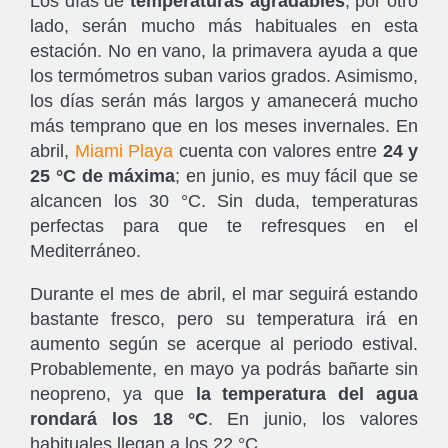
Los días de
temperaturas agradables
, por otro
lado, serán mucho más habituales en esta
estación. No en vano, la primavera ayuda a que
los termómetros suban varios grados. Asimismo,
los días serán más largos y amanecerá mucho
más temprano que en los meses invernales. En
abril,
Miami Playa
cuenta con valores entre
24 y
25 °C de máxima
; en junio, es muy fácil que se
alcancen los 30 °C. Sin duda, temperaturas
perfectas para que te refresques en el
Mediterráneo.
Durante el mes de abril, el mar seguirá estando
bastante fresco, pero su temperatura irá en
aumento según se acerque al periodo estival.
Probablemente, en mayo ya podrás bañarte sin
neopreno, ya que
la temperatura del agua
rondará los 18 °C
. En junio, los valores
habituales llegan a los 22 °C.