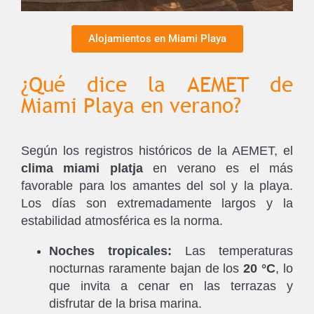
Alojamientos en Miami Playa
¿Qué dice la AEMET de
Miami Playa en verano?
Según los registros históricos de la AEMET, el
clima miami platja
en verano es el más
favorable para los amantes del sol y la playa.
Los días son extremadamente largos y la
estabilidad atmosférica es la norma.
Noches tropicales:
Las temperaturas
nocturnas raramente bajan de los
20 °C
, lo
que invita a cenar en las terrazas y
disfrutar de la brisa marina.