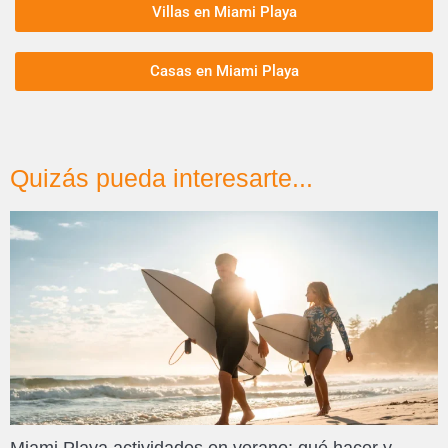
Villas en Miami Playa
Casas en Miami Playa
Quizás pueda interesarte...
Miami Playa actividades en verano: qué hacer y