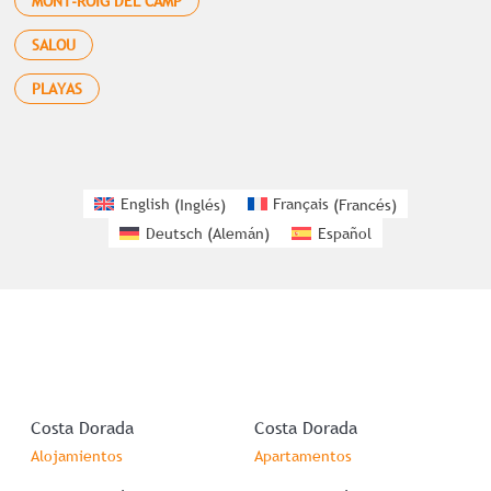
MONT-ROIG DEL CAMP
SALOU
PLAYAS
English
(
Inglés
)
Français
(
Francés
)
Deutsch
(
Alemán
)
Español
Costa Dorada
Costa Dorada
Alojamientos
Apartamentos