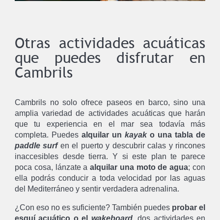
Otras actividades acuáticas
que puedes disfrutar en
Cambrils
Cambrils no solo ofrece paseos en barco, sino una
amplia variedad de actividades acuáticas que harán
que tu experiencia en el mar sea todavía más
completa. Puedes
alquilar un
kayak
o una tabla de
paddle surf
en el puerto y descubrir calas y rincones
inaccesibles desde tierra. Y si este plan te parece
poca cosa, lánzate a
alquilar una moto de agua
; con
ella podrás conducir a toda velocidad por las aguas
del Mediterráneo y sentir verdadera adrenalina.
¿Con eso no es suficiente? También puedes
probar el
esquí acuático o el
wakeboard
, dos actividades en