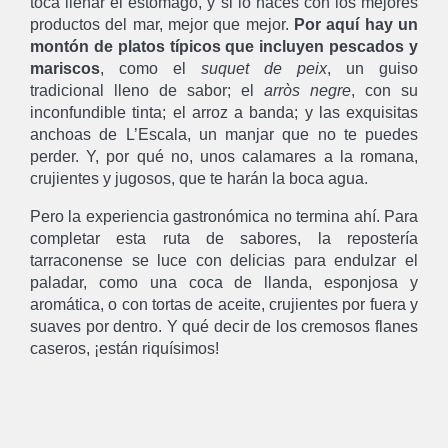
toca llenar el estómago, y si lo haces con los mejores
productos del mar, mejor que mejor.
Por aquí hay un
montón de platos típicos que incluyen pescados y
mariscos
, como el
suquet de peix
, un guiso
tradicional lleno de sabor; el
arròs negre
, con su
inconfundible tinta; el arroz a banda; y las exquisitas
anchoas de L’Escala, un manjar que no te puedes
perder. Y, por qué no, unos calamares a la romana,
crujientes y jugosos, que te harán la boca agua.
Pero la experiencia gastronómica no termina ahí. Para
completar esta ruta de sabores, la repostería
tarraconense se luce con delicias para endulzar el
paladar, como una coca de llanda, esponjosa y
aromática, o con tortas de aceite, crujientes por fuera y
suaves por dentro. Y qué decir de los cremosos flanes
caseros, ¡están riquísimos!