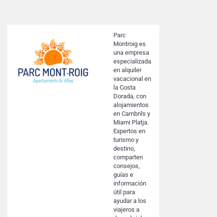
Parc
Montroig es
una empresa
especializada
en alquiler
vacacional en
la Costa
Dorada, con
alojamientos
en Cambrils y
Miami Platja.
Expertos en
turismo y
destino,
comparten
consejos,
guías e
información
útil para
ayudar a los
viajeros a