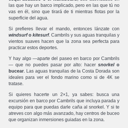
las que hay un barco implicado, pero en las que tú no
vas en él, sino que tirará de ti mientras flotas por la
superficie del agua.
Si prefieres llevar el mando, entonces lánzate con
windsurf
o
kitesurf
. Cambrils y sus aguas tranquilas y
vientos suaves hacen que la zona sea perfecta para
practicar estos deportes.
Y hay algo —aparte del paseo en barco por Cambrils
— que no puedes pasar por alto: hacer
snorkel
o
bucear
. Las aguas tranquilas de la Costa Dorada son
ideales para ver el fondo marino como si de 4K se
tratase.
Si quieres hacerte un 2×1, ya sabes: busca una
excursión en barco por Cambrils que incluya parada y
equipo para que puedas darle caña al snorkel. Y si te
atreves con algo más avanzado, hay centros de buceo
que organizan inmersiones guiadas en la zona.