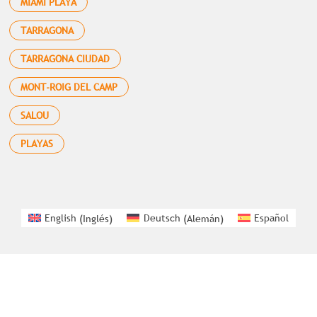
MIAMI PLAYA
TARRAGONA
TARRAGONA CIUDAD
MONT-ROIG DEL CAMP
SALOU
PLAYAS
English
(
Inglés
)
Deutsch
(
Alemán
)
Español